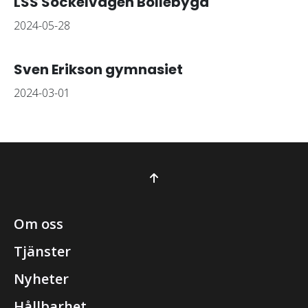
LSS Sockelvägen Bollebygd
2024-05-28
Sven Erikson gymnasiet
2024-03-01
Om oss
Tjänster
Nyheter
Hållbarhet